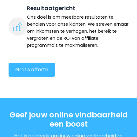
Resultaatgericht
Ons doel is om meetbare resultaten te
behalen voor onze klanten. We streven ernaar
om inkomsten te verhogen, het bereik te
vergroten en de ROI van affiliate
programma's te maximaliseren.
Gratis offerte
Geef jouw online vindbaarheid
een boost
Het is belangrijk om jouw online vindbaarheid zo