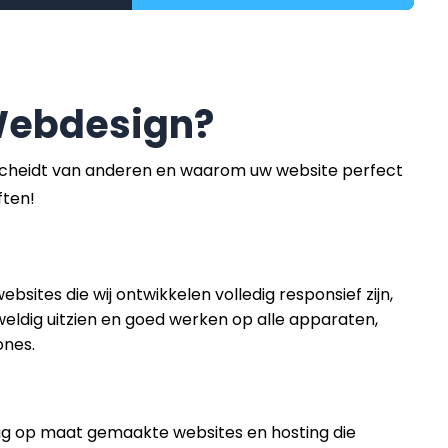
ebdesign?
heidt van anderen en waarom uw website perfect
ften!
ebsites die wij ontwikkelen volledig responsief zijn,
eldig uitzien en goed werken op alle apparaten,
ones.
ig op maat gemaakte websites en hosting die