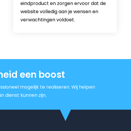
eindproduct en zorgen ervoor dat de
website volledig aan je wensen en
verwachtingen voldoet.
heid een boost
ssioneel mogelijk te realiseren. Wij helpen
n dienst kunnen zijn.