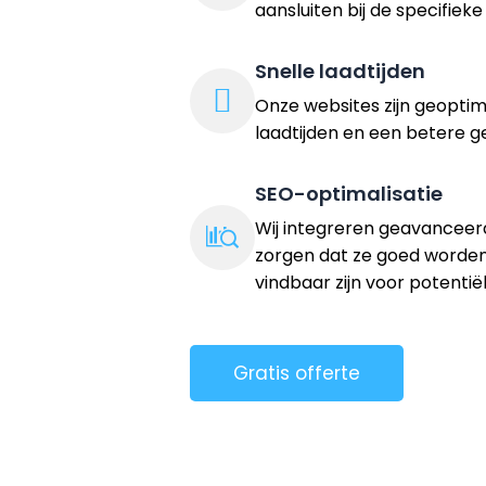
aansluiten bij de specifiek
Snelle laadtijden
Onze websites zijn geoptima
laadtijden en een betere g
SEO-optimalisatie
Wij integreren geavanceer
zorgen dat ze goed worde
vindbaar zijn voor potentië
Gratis offerte