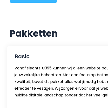
Pakketten
Basic
Vanaf slechts €395 kunnen wij al een website bou
jouw zakelijke behoeften. Met een focus op beta
kwaliteit, bevat dit pakket alles wat jij nodig hebt
effectief te vestigen. Wij zorgen ervoor dat je web
huidige digitale landschap zonder dat het veel gel