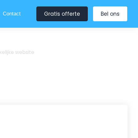
Gratis offerte
Bel ons
Contact
kelijke website