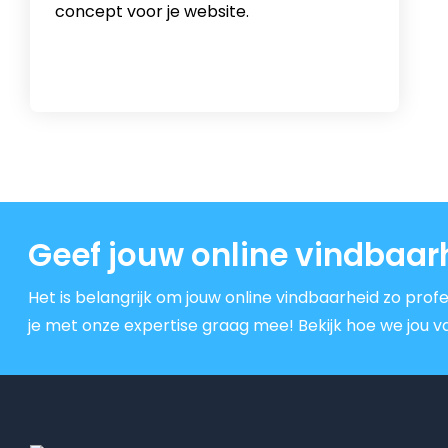
concept voor je website.
Geef jouw online vindbaar
Het is belangrijk om jouw online vindbaarheid zo profe
je met onze expertise graag mee! Bekijk hoe we jou va