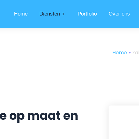
Home
Diensten
Portfolio
Over ons
Home
»
Za
te op maat en