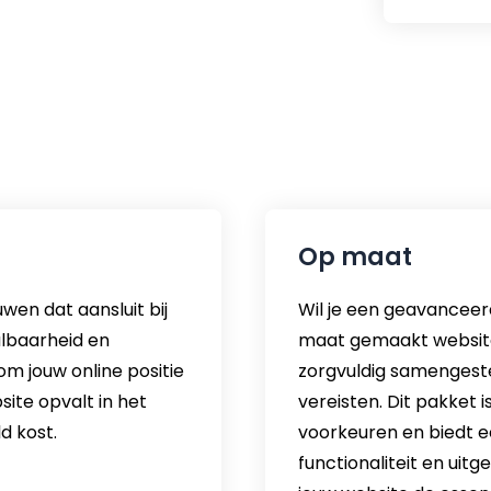
Op maat
wen dat aansluit bij
Wil je een geavanceer
albaarheid en
maat gemaakt website 
 om jouw online positie
zorgvuldig samengeste
site opvalt in het
vereisten. Dit pakket 
d kost.
voorkeuren en biedt 
functionaliteit en uit