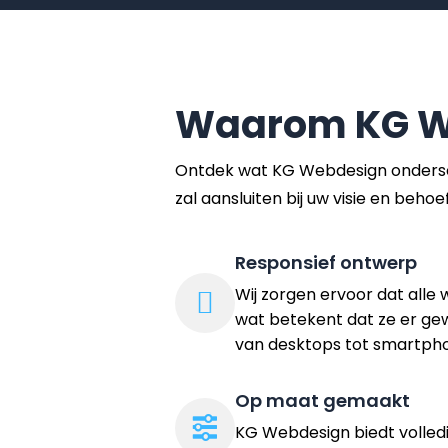
Waarom KG W
Ontdek wat KG Webdesign ondersc
zal aansluiten bij uw visie en behoe
Responsief ontwerp
Wij zorgen ervoor dat alle w
wat betekent dat ze er gew
van desktops tot smartph
Op maat gemaakt
KG Webdesign biedt volled