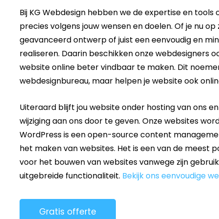
Bij KG Webdesign hebben we de expertise en tools
precies volgens jouw wensen en doelen. Of je nu op
geavanceerd ontwerp of juist een eenvoudig en mini
realiseren. Daarin beschikken onze webdesigners oo
website online beter vindbaar te maken. Dit noem
webdesignbureau, maar helpen je website ook onlin
Uiteraard blijft jou website onder hosting van ons e
wijziging aan ons door te geven. Onze websites w
WordPress is een open-source content management
het maken van websites. Het is een van de meest po
voor het bouwen van websites vanwege zijn gebruiksvri
uitgebreide functionaliteit.
Bekijk ons eenvoudige w
Gratis offerte