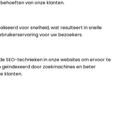
e behoeften van onze klanten.
liseerd voor snelheid, wat resulteert in snelle
ebruikerservaring voor uw bezoekers.
de SEO-technieken in onze websites om ervoor te
n geïndexeerd door zoekmachines en beter
le klanten.