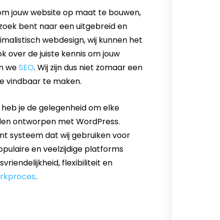
 om jouw website op maat te bouwen,
 zoek bent naar een uitgebreid en
malistisch webdesign, wij kunnen het
k over de juiste kennis om jouw
en we
SEO
. Wij zijn dus niet zomaar een
e vindbaar te maken.
n heb je de gelegenheid om elke
orden ontworpen met WordPress.
 systeem dat wij gebruiken voor
pulaire en veelzijdige platforms
endelijkheid, flexibiliteit en
erkproces
.